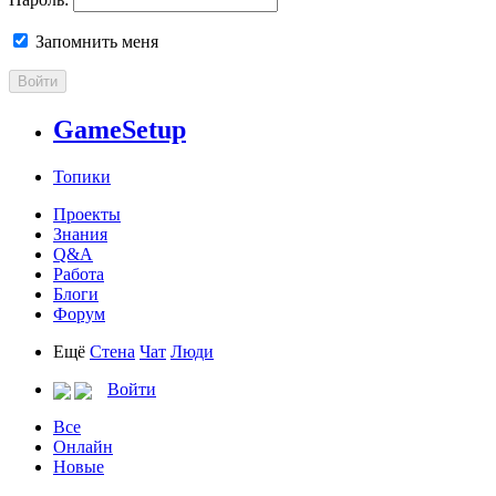
Запомнить меня
Войти
GameSetup
Топики
Проекты
Знания
Q&A
Работа
Блоги
Форум
Ещё
Стена
Чат
Люди
Войти
Все
Онлайн
Новые