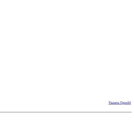
Указать OpenId