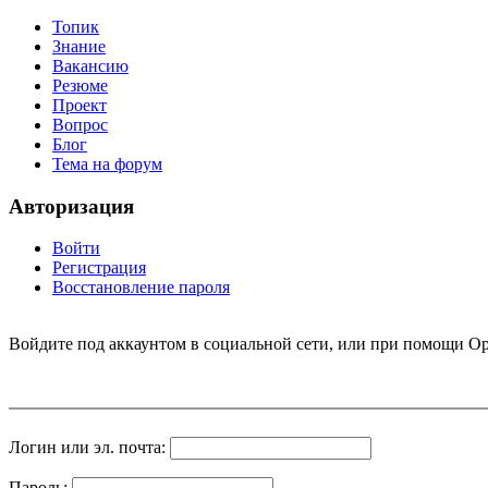
Топик
Знание
Вакансию
Резюме
Проект
Вопрос
Блог
Тема на форум
Авторизация
Войти
Регистрация
Восстановление пароля
Войдите под аккаунтом в социальной сети, или при помощи Op
Логин или эл. почта:
Пароль: