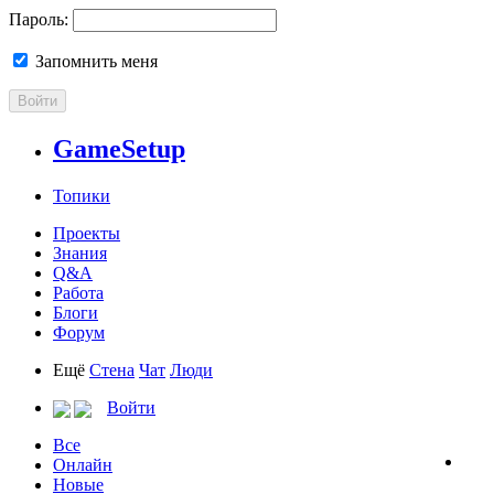
Пароль:
Запомнить меня
Войти
GameSetup
Топики
Проекты
Знания
Q&A
Работа
Блоги
Форум
Ещё
Стена
Чат
Люди
Войти
Все
Онлайн
Новые