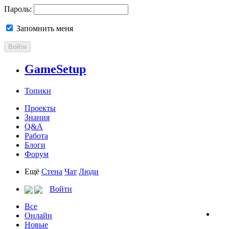
Пароль:
Запомнить меня
Войти
GameSetup
Топики
Проекты
Знания
Q&A
Работа
Блоги
Форум
Ещё
Стена
Чат
Люди
Войти
Все
Онлайн
Новые