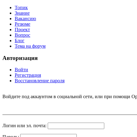
Топик
Знание
Вакансию
Резюме
Проект
Вопрос
Блог
Тема на форум
Авторизация
Войти
Регистрация
Восстановление пароля
Войдите под аккаунтом в социальной сети, или при помощи Op
Логин или эл. почта:
Пароль: