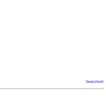
Указать OpenId