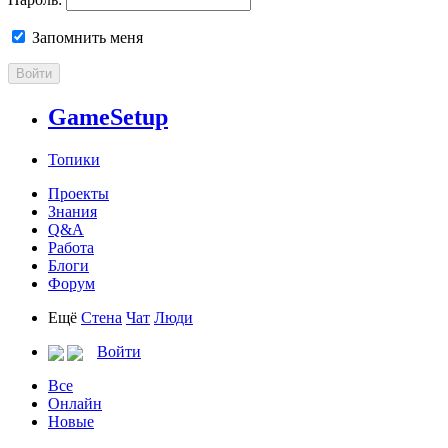
Запомнить меня
Войти
GameSetup
Топики
Проекты
Знания
Q&A
Работа
Блоги
Форум
Ещё
Стена
Чат
Люди
Войти
Все
Онлайн
Новые