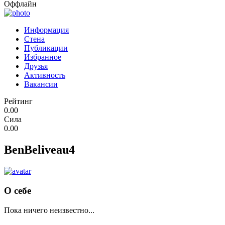
Оффлайн
Информация
Стена
Публикации
Избранное
Друзья
Активность
Вакансии
Рейтинг
0.00
Сила
0.00
BenBeliveau4
О себе
Пока ничего неизвестно...