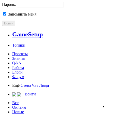
Пароль:
Запомнить меня
Войти
GameSetup
Топики
Проекты
Знания
Q&A
Работа
Блоги
Форум
Ещё
Стена
Чат
Люди
Войти
Все
Онлайн
Новые