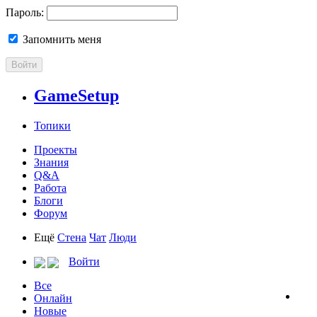
Пароль:
Запомнить меня
Войти
GameSetup
Топики
Проекты
Знания
Q&A
Работа
Блоги
Форум
Ещё
Стена
Чат
Люди
Войти
Все
Онлайн
Новые