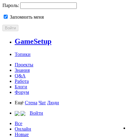
Пароль:
Запомнить меня
Войти
GameSetup
Топики
Проекты
Знания
Q&A
Работа
Блоги
Форум
Ещё
Стена
Чат
Люди
Войти
Все
Онлайн
Новые