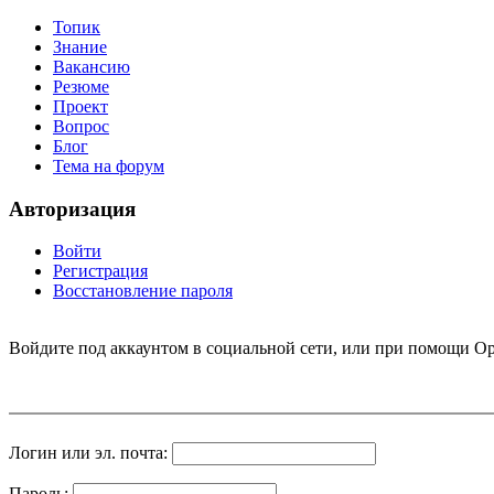
Топик
Знание
Вакансию
Резюме
Проект
Вопрос
Блог
Тема на форум
Авторизация
Войти
Регистрация
Восстановление пароля
Войдите под аккаунтом в социальной сети, или при помощи Op
Логин или эл. почта:
Пароль: