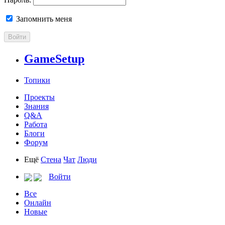
Запомнить меня
Войти
GameSetup
Топики
Проекты
Знания
Q&A
Работа
Блоги
Форум
Ещё
Стена
Чат
Люди
Войти
Все
Онлайн
Новые