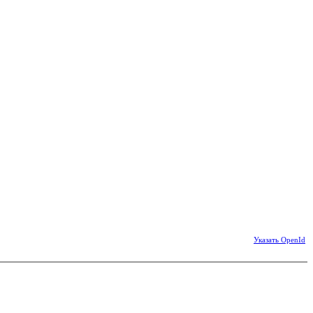
Указать OpenId