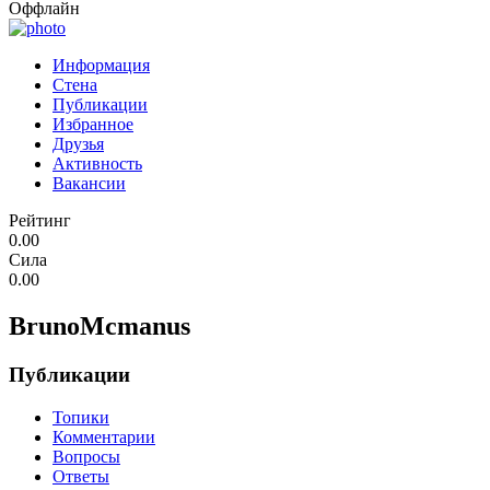
Оффлайн
Информация
Стена
Публикации
Избранное
Друзья
Активность
Вакансии
Рейтинг
0.00
Сила
0.00
BrunoMcmanus
Публикации
Топики
Комментарии
Вопросы
Ответы