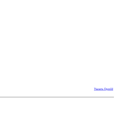
Указать OpenId