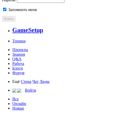
Запомнить меня
Войти
GameSetup
Топики
Проекты
Знания
Q&A
Работа
Блоги
Форум
Ещё
Стена
Чат
Люди
Войти
Все
Онлайн
Новые