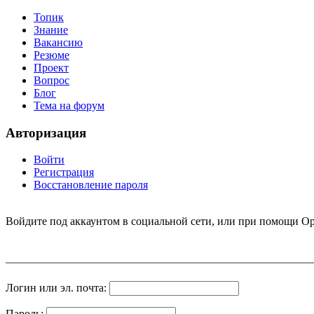
Топик
Знание
Вакансию
Резюме
Проект
Вопрос
Блог
Тема на форум
Авторизация
Войти
Регистрация
Восстановление пароля
Войдите под аккаунтом в социальной сети, или при помощи Op
Логин или эл. почта:
Пароль: