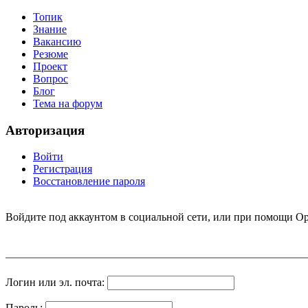
Топик
Знание
Вакансию
Резюме
Проект
Вопрос
Блог
Тема на форум
Авторизация
Войти
Регистрация
Восстановление пароля
Войдите под аккаунтом в социальной сети, или при помощи Op
Логин или эл. почта:
Пароль: