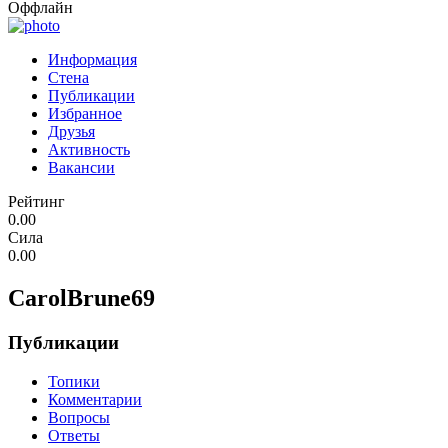
Оффлайн
Информация
Стена
Публикации
Избранное
Друзья
Активность
Вакансии
Рейтинг
0.00
Сила
0.00
CarolBrune69
Публикации
Топики
Комментарии
Вопросы
Ответы