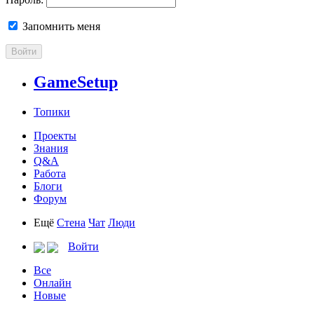
Запомнить меня
Войти
GameSetup
Топики
Проекты
Знания
Q&A
Работа
Блоги
Форум
Ещё
Стена
Чат
Люди
Войти
Все
Онлайн
Новые