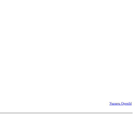
Указать OpenId