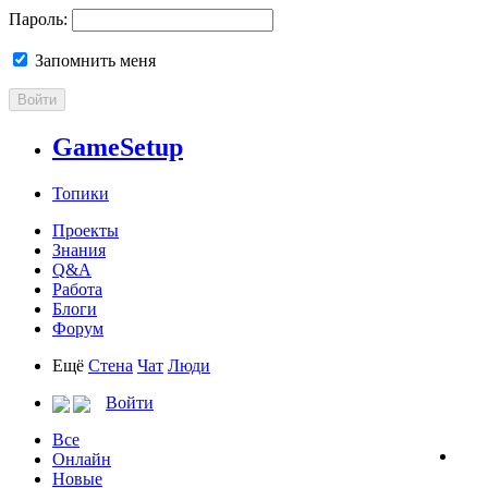
Пароль:
Запомнить меня
Войти
GameSetup
Топики
Проекты
Знания
Q&A
Работа
Блоги
Форум
Ещё
Стена
Чат
Люди
Войти
Все
Онлайн
Новые