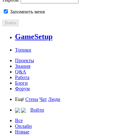
Запомнить меня
Войти
GameSetup
Топики
Проекты
Знания
Q&A
Работа
Блоги
Форум
Ещё
Стена
Чат
Люди
Войти
Все
Онлайн
Новые