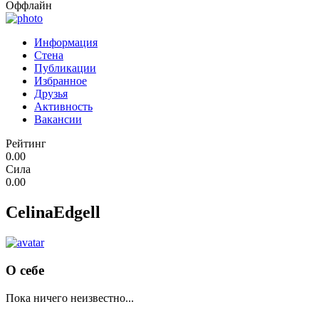
Оффлайн
Информация
Стена
Публикации
Избранное
Друзья
Активность
Вакансии
Рейтинг
0.00
Сила
0.00
CelinaEdgell
О себе
Пока ничего неизвестно...