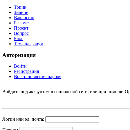
Топик
Знание
Вакансию
Резюме
Проект
Вопрос
Блог
Тема на форум
Авторизация
Войти
Регистрация
Восстановление пароля
Войдите под аккаунтом в социальной сети, или при помощи Op
Логин или эл. почта:
Пароль: