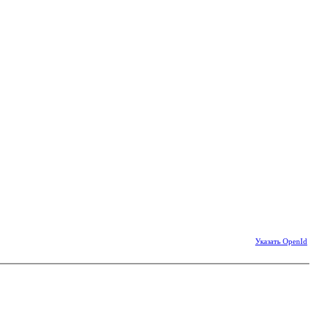
Указать OpenId