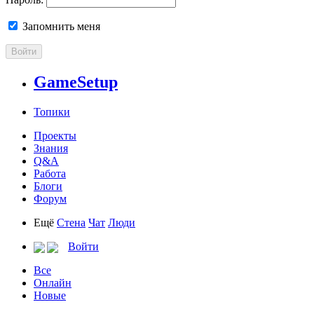
Запомнить меня
Войти
GameSetup
Топики
Проекты
Знания
Q&A
Работа
Блоги
Форум
Ещё
Стена
Чат
Люди
Войти
Все
Онлайн
Новые