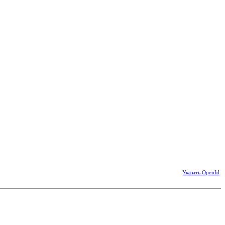
Указать OpenId