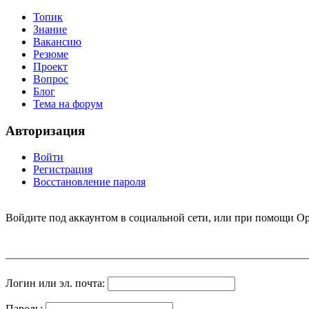
Топик
Знание
Вакансию
Резюме
Проект
Вопрос
Блог
Тема на форум
Авторизация
Войти
Регистрация
Восстановление пароля
Войдите под аккаунтом в социальной сети, или при помощи Op
Логин или эл. почта:
Пароль: