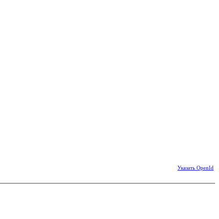
Указать OpenId