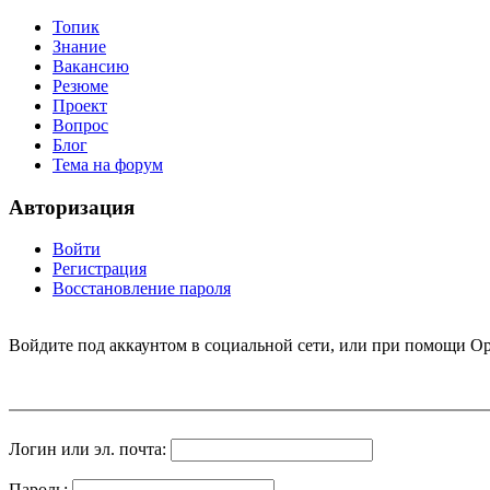
Топик
Знание
Вакансию
Резюме
Проект
Вопрос
Блог
Тема на форум
Авторизация
Войти
Регистрация
Восстановление пароля
Войдите под аккаунтом в социальной сети, или при помощи Op
Логин или эл. почта:
Пароль: