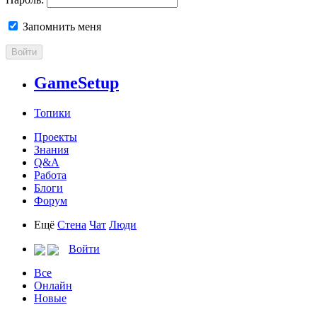
Запомнить меня
Войти
GameSetup
Топики
Проекты
Знания
Q&A
Работа
Блоги
Форум
Ещё
Стена
Чат
Люди
Войти
Все
Онлайн
Новые