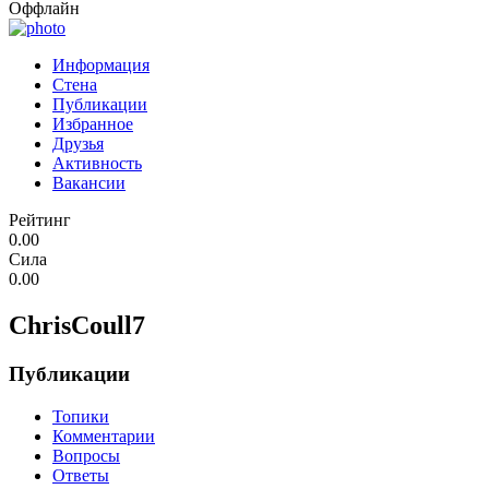
Оффлайн
Информация
Стена
Публикации
Избранное
Друзья
Активность
Вакансии
Рейтинг
0.00
Сила
0.00
ChrisCoull7
Публикации
Топики
Комментарии
Вопросы
Ответы