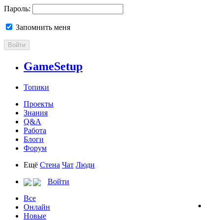
Пароль:
Запомнить меня
Войти
GameSetup
Топики
Проекты
Знания
Q&A
Работа
Блоги
Форум
Ещё
Стена
Чат
Люди
Войти
Все
Онлайн
Новые