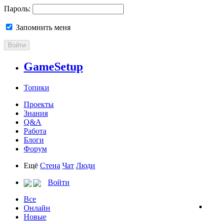
Пароль:
Запомнить меня
Войти
GameSetup
Топики
Проекты
Знания
Q&A
Работа
Блоги
Форум
Ещё
Стена
Чат
Люди
Войти
Все
Онлайн
Новые