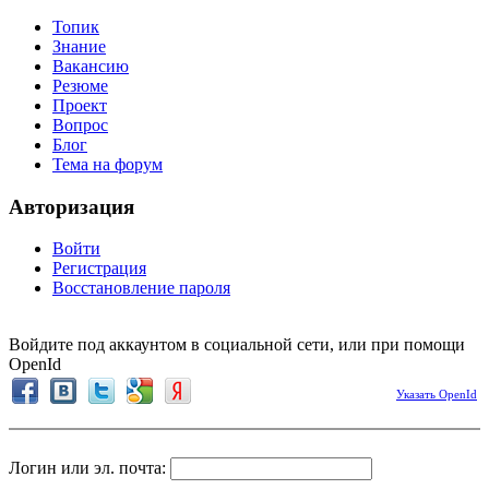
Топик
Знание
Вакансию
Резюме
Проект
Вопрос
Блог
Тема на форум
Авторизация
Войти
Регистрация
Восстановление пароля
Войдите под аккаунтом в социальной сети, или при помощи
OpenId
Указать OpenId
Логин или эл. почта: