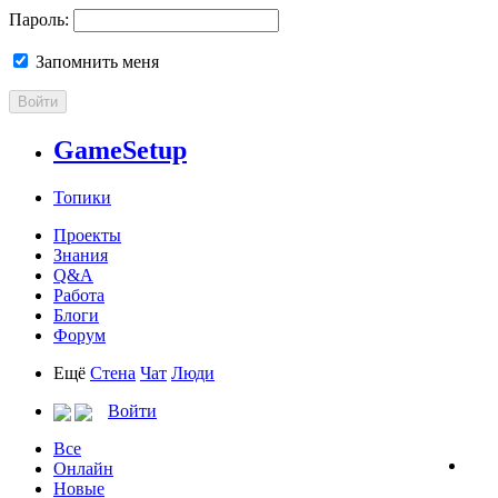
Пароль:
Запомнить меня
Войти
GameSetup
Топики
Проекты
Знания
Q&A
Работа
Блоги
Форум
Ещё
Стена
Чат
Люди
Войти
Все
Онлайн
Новые