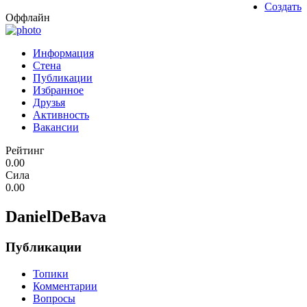
Создать
Оффлайн
Информация
Стена
Публикации
Избранное
Друзья
Активность
Вакансии
Рейтинг
0.00
Сила
0.00
DanielDeBava
Публикации
Топики
Комментарии
Вопросы