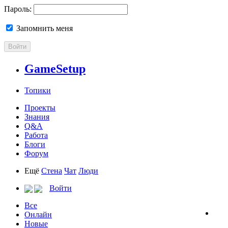
Пароль:
Запомнить меня
Войти
GameSetup
Топики
Проекты
Знания
Q&A
Работа
Блоги
Форум
Ещё
Стена
Чат
Люди
Войти
Все
Онлайн
Новые