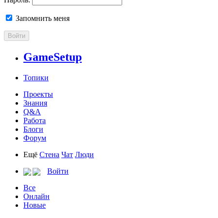
Запомнить меня
Войти
GameSetup
Топики
Проекты
Знания
Q&A
Работа
Блоги
Форум
Ещё
Стена
Чат
Люди
Войти
Все
Онлайн
Новые