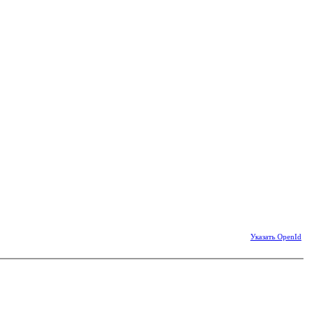
Указать OpenId