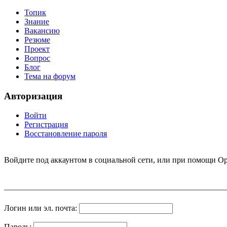
Топик
Знание
Вакансию
Резюме
Проект
Вопрос
Блог
Тема на форум
Авторизация
Войти
Регистрация
Восстановление пароля
Войдите под аккаунтом в социальной сети, или при помощи Op
Логин или эл. почта:
Пароль: