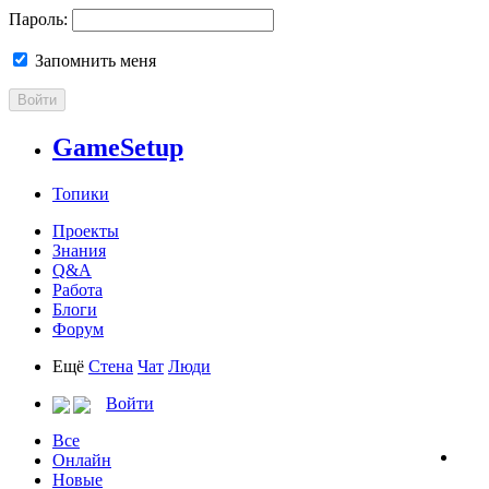
Пароль:
Запомнить меня
Войти
GameSetup
Топики
Проекты
Знания
Q&A
Работа
Блоги
Форум
Ещё
Стена
Чат
Люди
Войти
Все
Онлайн
Новые