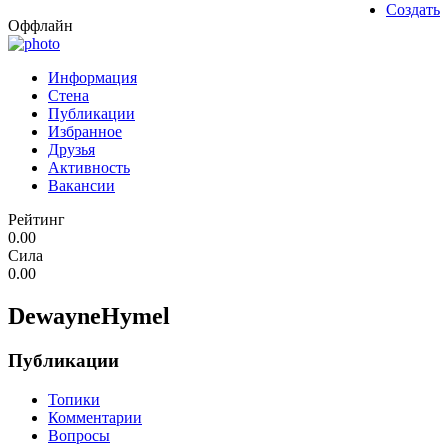
Создать
Оффлайн
Информация
Стена
Публикации
Избранное
Друзья
Активность
Вакансии
Рейтинг
0.00
Сила
0.00
DewayneHymel
Публикации
Топики
Комментарии
Вопросы