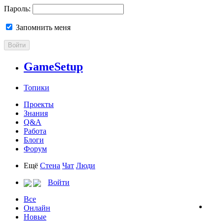
Пароль:
Запомнить меня
Войти
GameSetup
Топики
Проекты
Знания
Q&A
Работа
Блоги
Форум
Ещё
Стена
Чат
Люди
Войти
Все
Онлайн
Новые