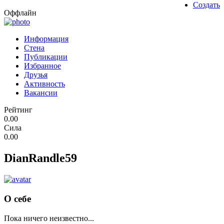
Создать
Оффлайн
Информация
Стена
Публикации
Избранное
Друзья
Активность
Вакансии
Рейтинг
0.00
Сила
0.00
DianRandle59
О себе
Пока ничего неизвестно...