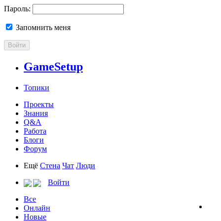
Пароль:
Запомнить меня
Войти
GameSetup
Топики
Проекты
Знания
Q&A
Работа
Блоги
Форум
Ещё
Стена
Чат
Люди
Войти
Все
Онлайн
Новые