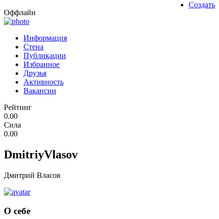
Создать
Оффлайн
Информация
Стена
Публикации
Избранное
Друзья
Активность
Вакансии
Рейтинг
0.00
Сила
0.00
DmitriyVlasov
Дмитрий Власов
О себе