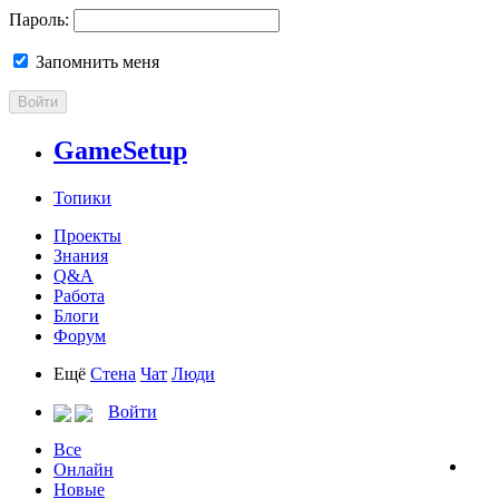
Пароль:
Запомнить меня
Войти
GameSetup
Топики
Проекты
Знания
Q&A
Работа
Блоги
Форум
Ещё
Стена
Чат
Люди
Войти
Все
Онлайн
Новые