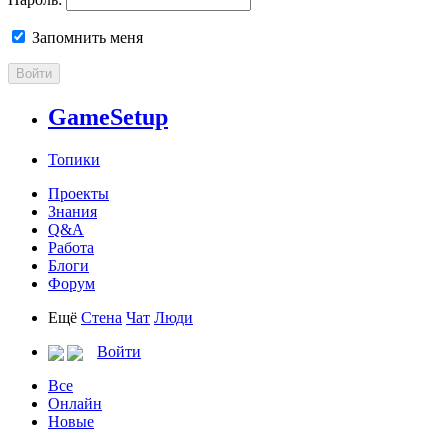
Запомнить меня
Войти
GameSetup
Топики
Проекты
Знания
Q&A
Работа
Блоги
Форум
Ещё
Стена
Чат
Люди
Войти
Все
Онлайн
Новые