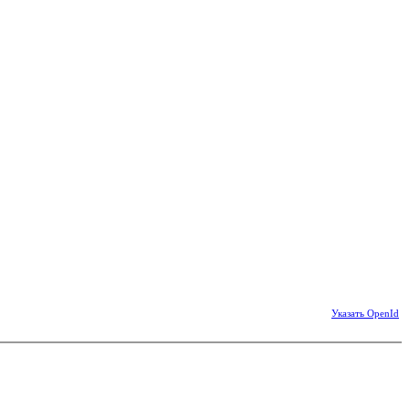
Указать OpenId