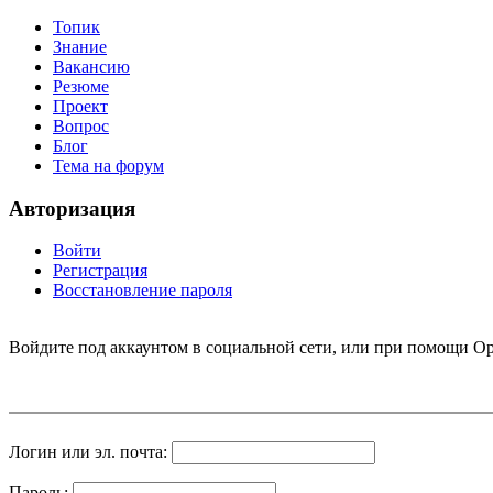
Топик
Знание
Вакансию
Резюме
Проект
Вопрос
Блог
Тема на форум
Авторизация
Войти
Регистрация
Восстановление пароля
Войдите под аккаунтом в социальной сети, или при помощи Op
Логин или эл. почта:
Пароль: