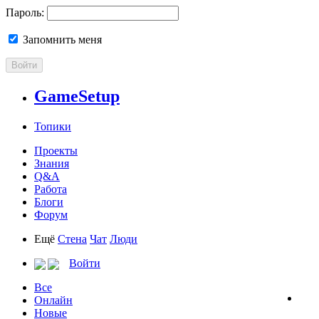
Пароль:
Запомнить меня
Войти
GameSetup
Топики
Проекты
Знания
Q&A
Работа
Блоги
Форум
Ещё
Стена
Чат
Люди
Войти
Все
Онлайн
Новые