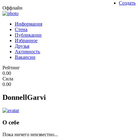
Создать
Оффлайн
Информация
Стена
Публикации
Избранное
Друзья
Активность
Вакансии
Рейтинг
0.00
Сила
0.00
DonnellGarvi
О себе
Пока ничего неизвестно...