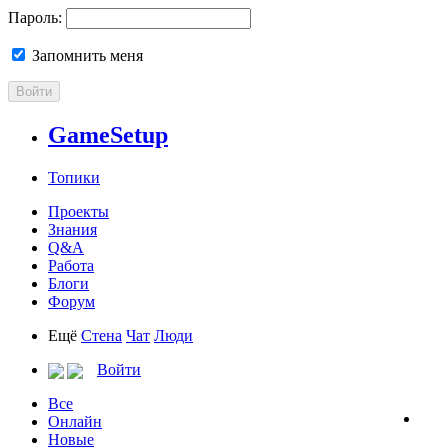
Пароль:
Запомнить меня
Войти
GameSetup
Топики
Проекты
Знания
Q&A
Работа
Блоги
Форум
Ещё
Стена
Чат
Люди
Войти
Все
Онлайн
Новые