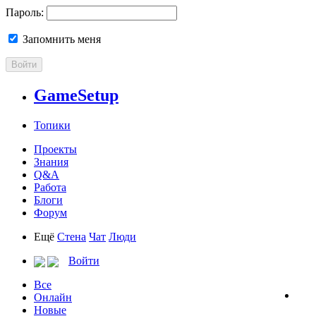
Пароль:
Запомнить меня
Войти
GameSetup
Топики
Проекты
Знания
Q&A
Работа
Блоги
Форум
Ещё
Стена
Чат
Люди
Войти
Все
Онлайн
Новые