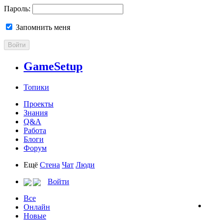
Пароль:
Запомнить меня
Войти
GameSetup
Топики
Проекты
Знания
Q&A
Работа
Блоги
Форум
Ещё
Стена
Чат
Люди
Войти
Все
Онлайн
Новые