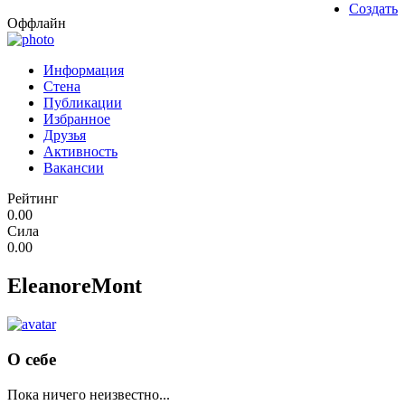
Создать
Оффлайн
Информация
Стена
Публикации
Избранное
Друзья
Активность
Вакансии
Рейтинг
0.00
Сила
0.00
EleanoreMont
О себе
Пока ничего неизвестно...