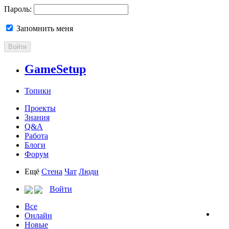
Пароль:
Запомнить меня
Войти
GameSetup
Топики
Проекты
Знания
Q&A
Работа
Блоги
Форум
Ещё
Стена
Чат
Люди
Войти
Все
Онлайн
Новые