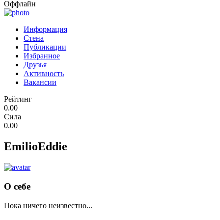
Оффлайн
Информация
Стена
Публикации
Избранное
Друзья
Активность
Вакансии
Рейтинг
0.00
Сила
0.00
EmilioEddie
О себе
Пока ничего неизвестно...