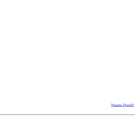
Указать OpenId