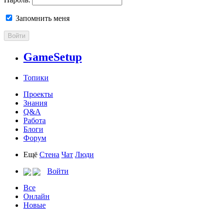
Запомнить меня
Войти
GameSetup
Топики
Проекты
Знания
Q&A
Работа
Блоги
Форум
Ещё
Стена
Чат
Люди
Войти
Все
Онлайн
Новые