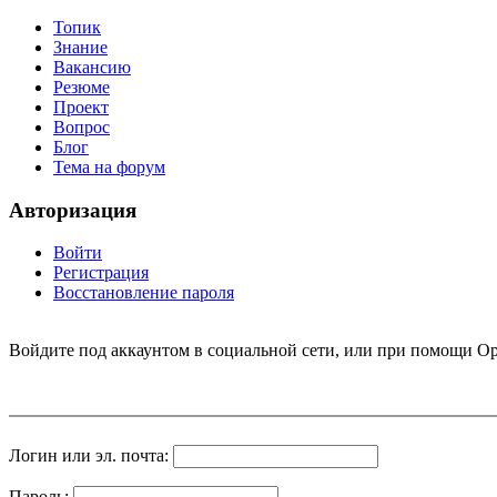
Топик
Знание
Вакансию
Резюме
Проект
Вопрос
Блог
Тема на форум
Авторизация
Войти
Регистрация
Восстановление пароля
Войдите под аккаунтом в социальной сети, или при помощи Op
Логин или эл. почта:
Пароль: