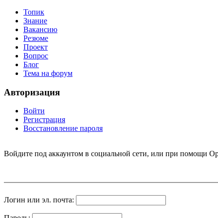
Топик
Знание
Вакансию
Резюме
Проект
Вопрос
Блог
Тема на форум
Авторизация
Войти
Регистрация
Восстановление пароля
Войдите под аккаунтом в социальной сети, или при помощи Op
Логин или эл. почта:
Пароль: