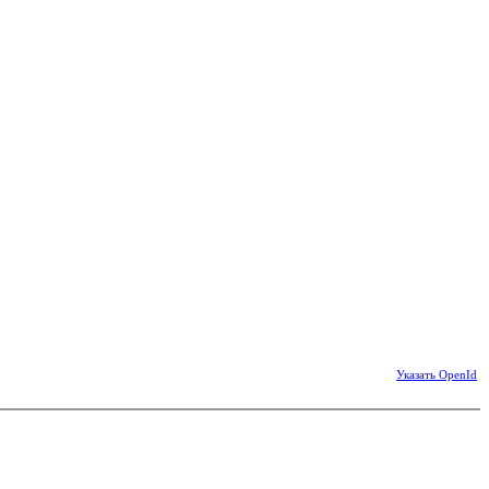
Указать OpenId