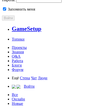
Запомнить меня
Войти
GameSetup
Топики
Проекты
Знания
Q&A
Работа
Блоги
Форум
Ещё
Стена
Чат
Люди
Войти
Все
Онлайн
Новые