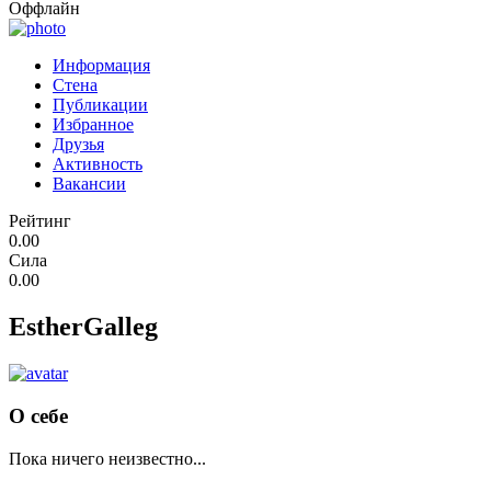
Оффлайн
Информация
Стена
Публикации
Избранное
Друзья
Активность
Вакансии
Рейтинг
0.00
Сила
0.00
EstherGalleg
О себе
Пока ничего неизвестно...