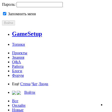
Пароль:
Запомнить меня
Войти
GameSetup
Топики
Проекты
Знания
Q&A
Работа
Блоги
Форум
Ещё
Стена
Чат
Люди
Войти
Все
Онлайн
Новые