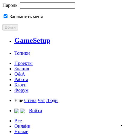
Пароль:
Запомнить меня
Войти
GameSetup
Топики
Проекты
Знания
Q&A
Работа
Блоги
Форум
Ещё
Стена
Чат
Люди
Войти
Все
Онлайн
Новые