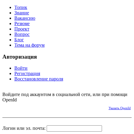
Топик
Знание
Вакансию
Резюме
Проект
Вопрос
Блог
Тема на форум
Авторизация
Войти
Регистрация
Восстановление пароля
Войдите под аккаунтом в социальной сети, или при помощи
OpenId
Указать OpenId
Логин или эл. почта: