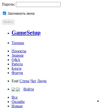
Пароль:
Запомнить меня
Войти
GameSetup
Топики
Проекты
Знания
Q&A
Работа
Блоги
Форум
Ещё
Стена
Чат
Люди
Войти
Все
Онлайн
Новые