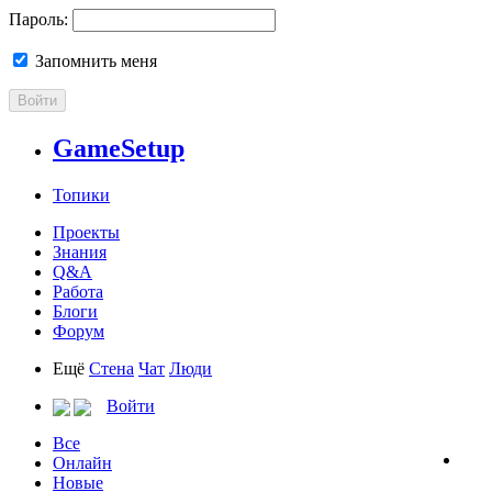
Пароль:
Запомнить меня
Войти
GameSetup
Топики
Проекты
Знания
Q&A
Работа
Блоги
Форум
Ещё
Стена
Чат
Люди
Войти
Все
Онлайн
Новые