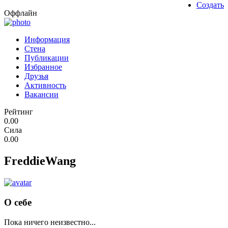
Создать
Оффлайн
Информация
Стена
Публикации
Избранное
Друзья
Активность
Вакансии
Рейтинг
0.00
Сила
0.00
FreddieWang
О себе
Пока ничего неизвестно...