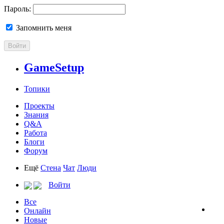
Пароль:
Запомнить меня
Войти
GameSetup
Топики
Проекты
Знания
Q&A
Работа
Блоги
Форум
Ещё
Стена
Чат
Люди
Войти
Все
Онлайн
Новые