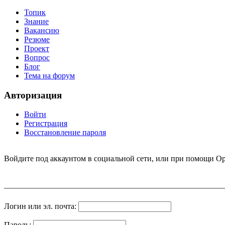
Топик
Знание
Вакансию
Резюме
Проект
Вопрос
Блог
Тема на форум
Авторизация
Войти
Регистрация
Восстановление пароля
Войдите под аккаунтом в социальной сети, или при помощи Op
Логин или эл. почта:
Пароль: