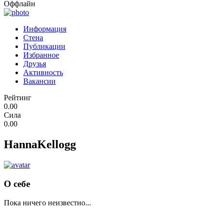
Оффлайн
Информация
Стена
Публикации
Избранное
Друзья
Активность
Вакансии
Рейтинг
0.00
Сила
0.00
HannaKellogg
О себе
Пока ничего неизвестно...