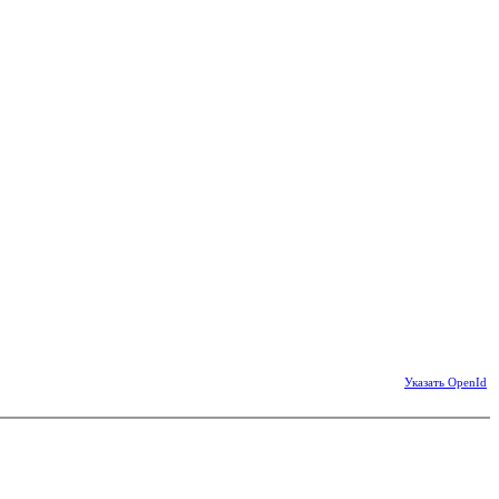
Указать OpenId