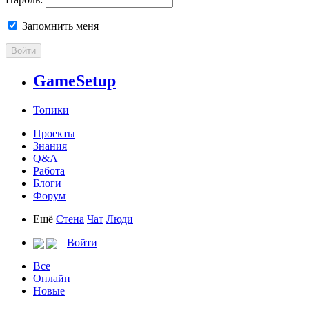
Запомнить меня
Войти
GameSetup
Топики
Проекты
Знания
Q&A
Работа
Блоги
Форум
Ещё
Стена
Чат
Люди
Войти
Все
Онлайн
Новые