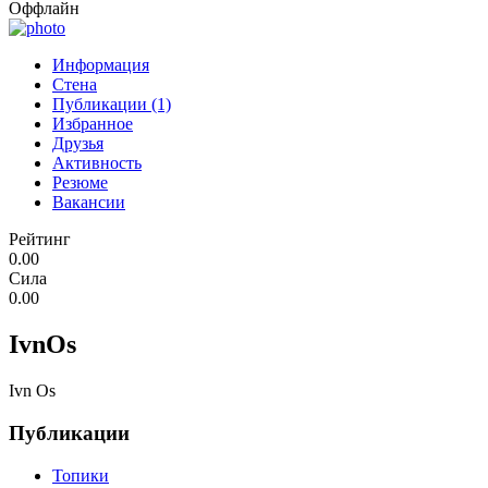
Оффлайн
Информация
Стена
Публикации (1)
Избранное
Друзья
Активность
Резюме
Вакансии
Рейтинг
0.00
Сила
0.00
IvnOs
Ivn Os
Публикации
Топики