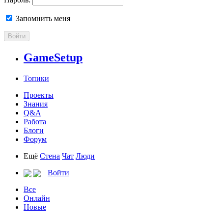
Запомнить меня
Войти
GameSetup
Топики
Проекты
Знания
Q&A
Работа
Блоги
Форум
Ещё
Стена
Чат
Люди
Войти
Все
Онлайн
Новые