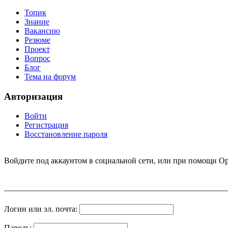
Топик
Знание
Вакансию
Резюме
Проект
Вопрос
Блог
Тема на форум
Авторизация
Войти
Регистрация
Восстановление пароля
Войдите под аккаунтом в социальной сети, или при помощи Op
Логин или эл. почта:
Пароль: