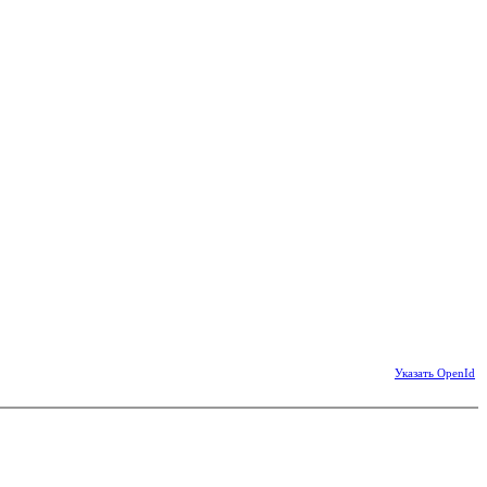
Указать OpenId