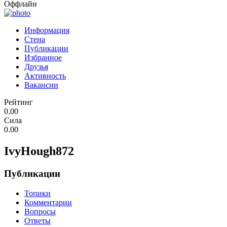
Оффлайн
Информация
Стена
Публикации
Избранное
Друзья
Активность
Вакансии
Рейтинг
0.00
Сила
0.00
IvyHough872
Публикации
Топики
Комментарии
Вопросы
Ответы