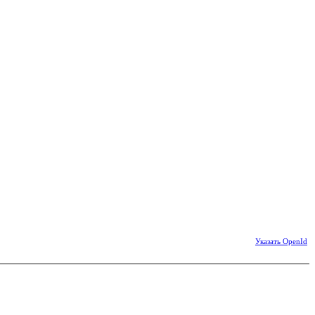
Указать OpenId