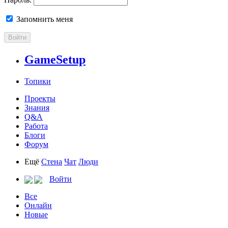
Запомнить меня
Войти
GameSetup
Топики
Проекты
Знания
Q&A
Работа
Блоги
Форум
Ещё
Стена
Чат
Люди
Войти
Все
Онлайн
Новые