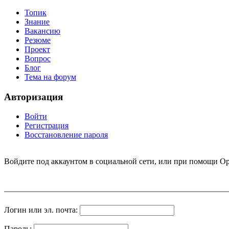
Топик
Знание
Вакансию
Резюме
Проект
Вопрос
Блог
Тема на форум
Авторизация
Войти
Регистрация
Восстановление пароля
Войдите под аккаунтом в социальной сети, или при помощи Op
Логин или эл. почта:
Пароль: