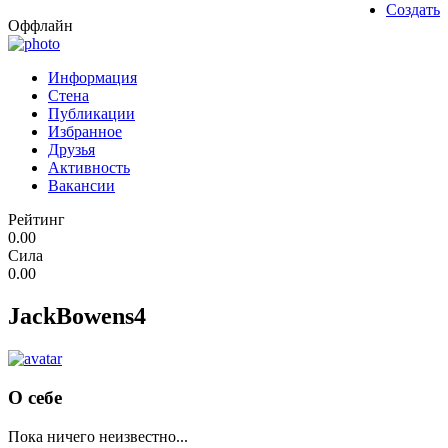
Создать
Оффлайн
Информация
Стена
Публикации
Избранное
Друзья
Активность
Вакансии
Рейтинг
0.00
Сила
0.00
JackBowens4
О себе
Пока ничего неизвестно...