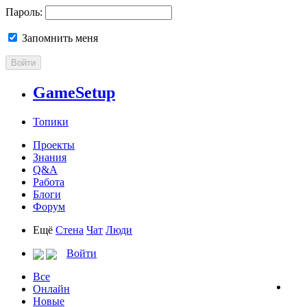
Пароль:
Запомнить меня
Войти
GameSetup
Топики
Проекты
Знания
Q&A
Работа
Блоги
Форум
Ещё
Стена
Чат
Люди
Войти
Все
Онлайн
Новые