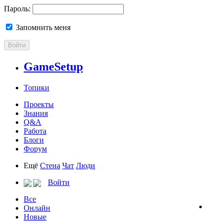
Пароль:
Запомнить меня
Войти
GameSetup
Топики
Проекты
Знания
Q&A
Работа
Блоги
Форум
Ещё
Стена
Чат
Люди
Войти
Все
Онлайн
Новые