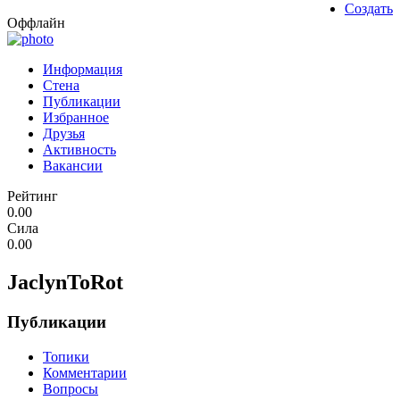
Создать
Оффлайн
Информация
Стена
Публикации
Избранное
Друзья
Активность
Вакансии
Рейтинг
0.00
Сила
0.00
JaclynToRot
Публикации
Топики
Комментарии
Вопросы