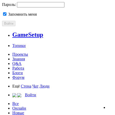
Пароль:
Запомнить меня
Войти
GameSetup
Топики
Проекты
Знания
Q&A
Работа
Блоги
Форум
Ещё
Стена
Чат
Люди
Войти
Все
Онлайн
Новые