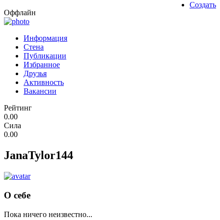
Создать
Оффлайн
Информация
Стена
Публикации
Избранное
Друзья
Активность
Вакансии
Рейтинг
0.00
Сила
0.00
JanaTylor144
О себе
Пока ничего неизвестно...