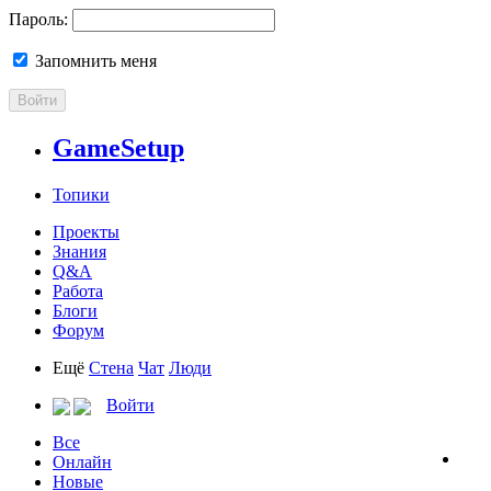
Пароль:
Запомнить меня
Войти
GameSetup
Топики
Проекты
Знания
Q&A
Работа
Блоги
Форум
Ещё
Стена
Чат
Люди
Войти
Все
Онлайн
Новые