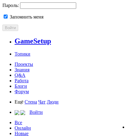
Пароль:
Запомнить меня
Войти
GameSetup
Топики
Проекты
Знания
Q&A
Работа
Блоги
Форум
Ещё
Стена
Чат
Люди
Войти
Все
Онлайн
Новые