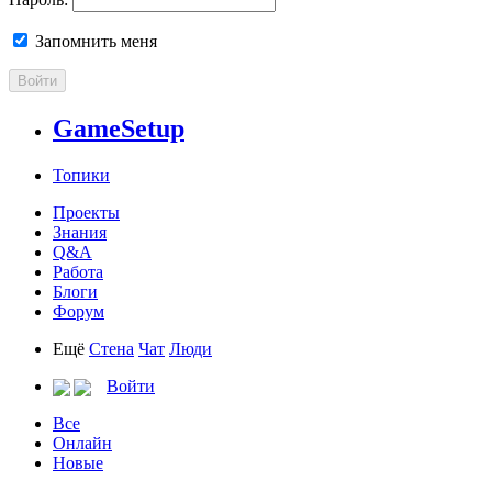
Запомнить меня
Войти
GameSetup
Топики
Проекты
Знания
Q&A
Работа
Блоги
Форум
Ещё
Стена
Чат
Люди
Войти
Все
Онлайн
Новые