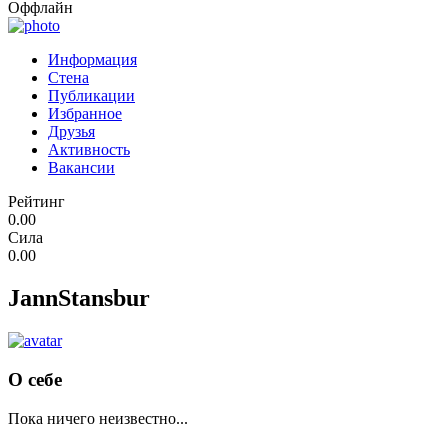
Оффлайн
Информация
Стена
Публикации
Избранное
Друзья
Активность
Вакансии
Рейтинг
0.00
Сила
0.00
JannStansbur
О себе
Пока ничего неизвестно...