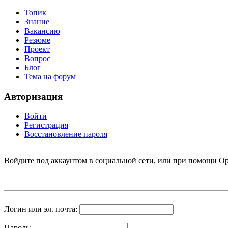
Топик
Знание
Вакансию
Резюме
Проект
Вопрос
Блог
Тема на форум
Авторизация
Войти
Регистрация
Восстановление пароля
Войдите под аккаунтом в социальной сети, или при помощи Op
Логин или эл. почта:
Пароль: