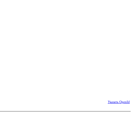
Указать OpenId