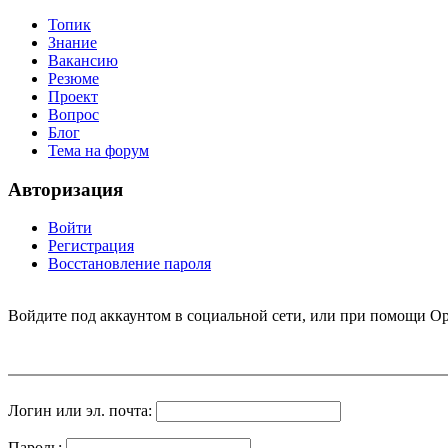
Топик
Знание
Вакансию
Резюме
Проект
Вопрос
Блог
Тема на форум
Авторизация
Войти
Регистрация
Восстановление пароля
Войдите под аккаунтом в социальной сети, или при помощи Op
Логин или эл. почта:
Пароль: