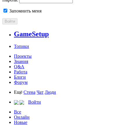
Запомнить меня
Войти
GameSetup
Топики
Проекты
Знания
Q&A
Работа
Блоги
Форум
Ещё
Стена
Чат
Люди
Войти
Все
Онлайн
Новые