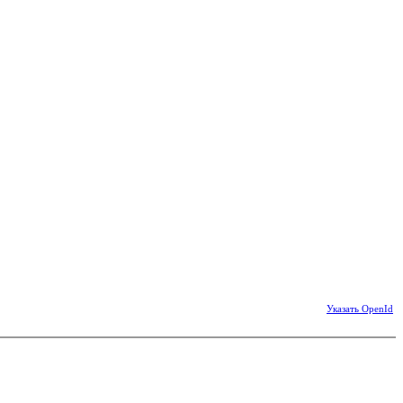
Указать OpenId