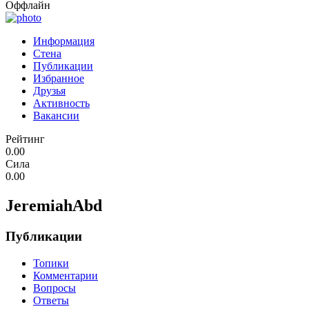
Оффлайн
Информация
Стена
Публикации
Избранное
Друзья
Активность
Вакансии
Рейтинг
0.00
Сила
0.00
JeremiahAbd
Публикации
Топики
Комментарии
Вопросы
Ответы