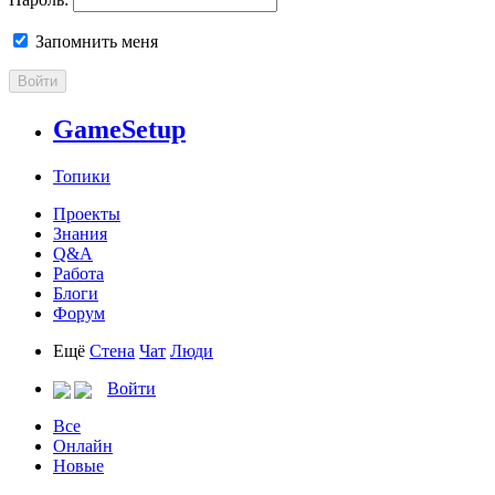
Запомнить меня
Войти
GameSetup
Топики
Проекты
Знания
Q&A
Работа
Блоги
Форум
Ещё
Стена
Чат
Люди
Войти
Все
Онлайн
Новые