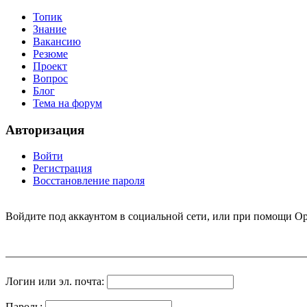
Топик
Знание
Вакансию
Резюме
Проект
Вопрос
Блог
Тема на форум
Авторизация
Войти
Регистрация
Восстановление пароля
Войдите под аккаунтом в социальной сети, или при помощи Op
Логин или эл. почта:
Пароль: