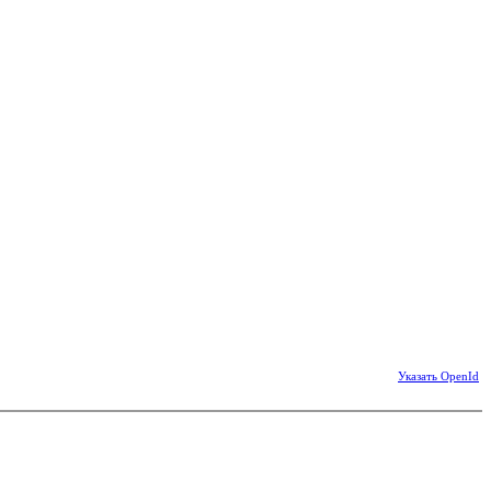
Указать OpenId