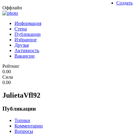
Создать
Оффлайн
Информация
Стена
Публикации
Избранное
Друзья
Активность
Вакансии
Рейтинг
0.00
Сила
0.00
JulietaVfl92
Публикации
Топики
Комментарии
Вопросы