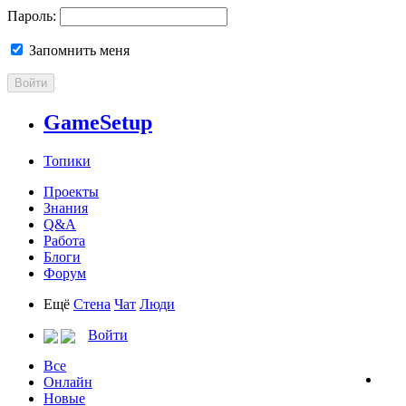
Пароль:
Запомнить меня
Войти
GameSetup
Топики
Проекты
Знания
Q&A
Работа
Блоги
Форум
Ещё
Стена
Чат
Люди
Войти
Все
Онлайн
Новые