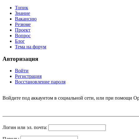
Топик
Знание
Вакансию
Резюме
Проект
Вопрос
Блог
Тема на форум
Авторизация
Войти
Регистрация
Восстановление пароля
Войдите под аккаунтом в социальной сети, или при помощи Op
Логин или эл. почта:
Пароль: