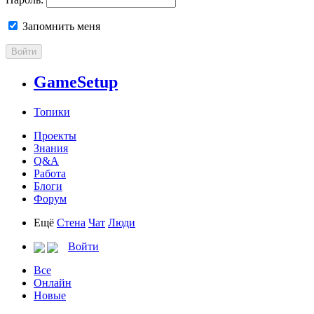
Запомнить меня
Войти
GameSetup
Топики
Проекты
Знания
Q&A
Работа
Блоги
Форум
Ещё
Стена
Чат
Люди
Войти
Все
Онлайн
Новые