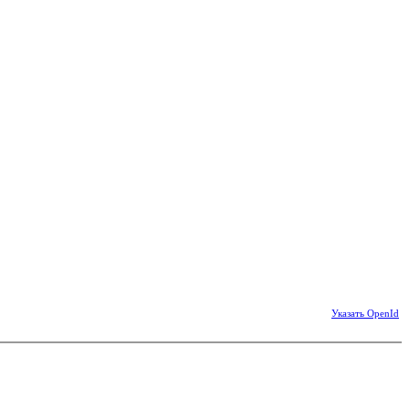
Указать OpenId