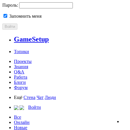
Пароль:
Запомнить меня
Войти
GameSetup
Топики
Проекты
Знания
Q&A
Работа
Блоги
Форум
Ещё
Стена
Чат
Люди
Войти
Все
Онлайн
Новые